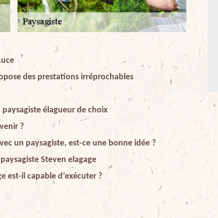
Luce
opose des prestations irréprochables
un paysagiste élagueur de choix
venir ?
avec un paysagiste, est-ce une bonne idée ?
 paysagiste Steven elagage
e est-il capable d’exécuter ?