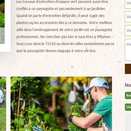
Les travaux d’entretien d’espace vert peuvent aussi être
confiés à un paysagiste et pas seulement à un jardinier.
Quand on parle d’entretien de jardin, il peut s’agir des
plantes ou les accessoires liés à ce domaine. Votre meilleur
allié dans l’aménagement de votre jardin est un paysagiste
professionnel. Ne cherchez pas loin si vous êtes à Villaines
Sous Luce dans le 72150 ou dans les villes avoisinantes parce
que le paysagiste Steven elagage à votre service.
No
Bu
Cha