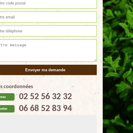
s coordonnées
02 52 56 32 32
reau
06 68 52 83 94
ntier