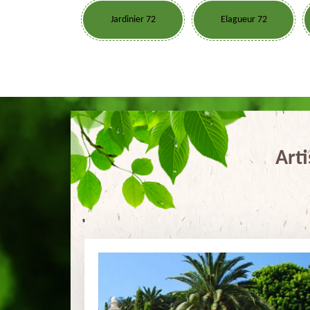
Jardinier 72
Elagueur 72
Arti