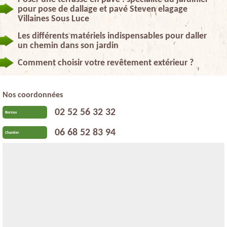
pour pose de dallage et pavé Steven elagage
Villaines Sous Luce
Les différents matériels indispensables pour daller
un chemin dans son jardin
Comment choisir votre revêtement extérieur ?
Nos coordonnées
02 52 56 32 32
Bureau
06 68 52 83 94
Chantier