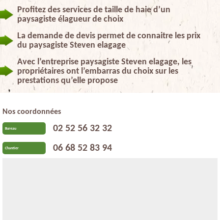
Profitez des services de taille de haie d’un
paysagiste élagueur de choix
La demande de devis permet de connaitre les prix
du paysagiste Steven elagage
Avec l’entreprise paysagiste Steven elagage, les
propriétaires ont l’embarras du choix sur les
prestations qu’elle propose
Nos coordonnées
02 52 56 32 32
Bureau
06 68 52 83 94
Chantier