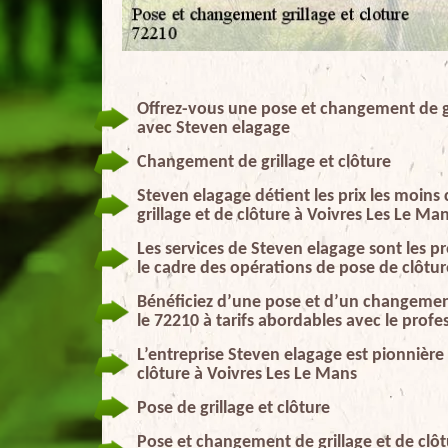
Offrez-vous une pose et changement de gri
avec Steven elagage
Changement de grillage et clôture
Steven elagage détient les prix les moin
grillage et de clôture à Voivres Les Le Ma
Les services de Steven elagage sont les p
le cadre des opérations de pose de clôtur
Bénéficiez d’une pose et d’un changement
le 72210 à tarifs abordables avec le prof
L’entreprise Steven elagage est pionnière
clôture à Voivres Les Le Mans
Pose de grillage et clôture
Pose et changement de grillage et de clôtu