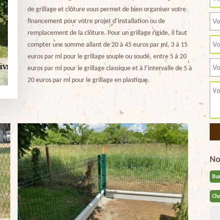
de grillage et clôture vous permet de bien organiser votre
financement pour votre projet d’installation ou de
remplacement de la clôture. Pour un grillage rigide, il faut
compter une somme allant de 20 à 45 euros par ml, 3 à 15
euros par ml pour le grillage souple ou soudé, entre 5 à 20
euros par ml pour le grillage classique et à l’intervalle de 5 à
20 euros par ml pour le grillage en plastique.
No
Bu
Cha