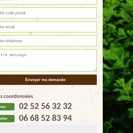
s coordonnées
02 52 56 32 32
reau
06 68 52 83 94
ntier