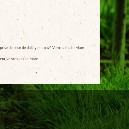
prise de pose de dallage et pavé Voivres Les Le Mans
eur Voivres Les Le Mans