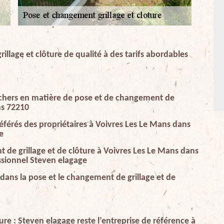
llage et clôture de qualité à des tarifs abordables
s chers en matière de pose et de changement de
ns 72210
référés des propriétaires à Voivres Les Le Mans dans
e
 de grillage et de clôture à Voivres Les Le Mans dans
essionnel Steven elagage
 dans la pose et le changement de grillage et de
re : Steven elagage reste l’entreprise de référence à