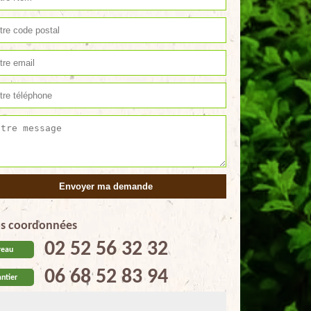
s coordonnées
02 52 56 32 32
reau
06 68 52 83 94
ntier