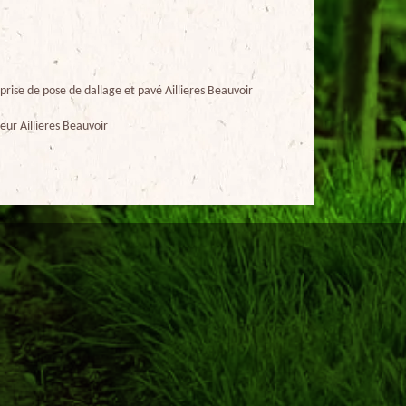
prise de pose de dallage et pavé Aillieres Beauvoir
eur Aillieres Beauvoir