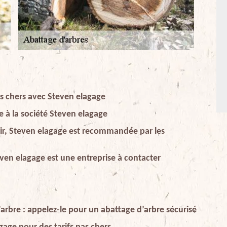
pas chers avec Steven elagage
e à la société Steven elagage
oir, Steven elagage est recommandée par les
even elagage est une entreprise à contacter
arbre : appelez-le pour un abattage d’arbre sécurisé