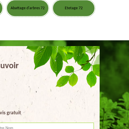
Abattage d'arbres 72
Etetage 72
auvoir
vis gratuit