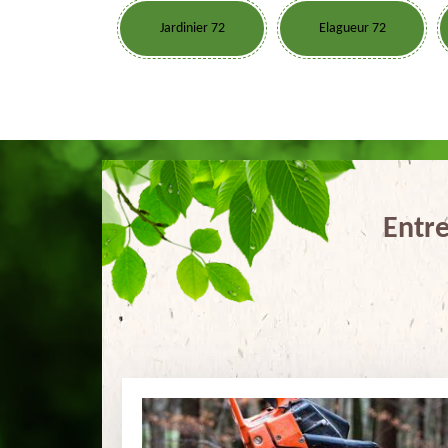
Jardinier 72
Elagueur 72
Entre