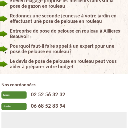
Steven elagage propose les meilleurs tarifs sur la
pose de gazon en rouleau
Redonnez une seconde jeunesse à votre jardin en
effectuant une pose de pelouse en rouleau
Entreprise de pose de pelouse en rouleau à Aillieres
Beauvoir
Pourquoi faut-il faire appel à un expert pour une
pose de pelouse en rouleau?
Le devis de pose de pelouse en rouleau peut vous
aider à préparer votre budget
Nos coordonnées
02 52 56 32 32
Bureau
06 68 52 83 94
Chantier