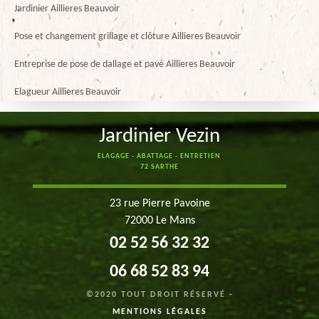
Jardinier Aillieres Beauvoir
Pose et changement grillage et clôture Aillieres Beauvoir
Entreprise de pose de dallage et pavé Aillieres Beauvoir
Elagueur Aillieres Beauvoir
Jardinier Vezin
ELAGAGE - ABATTAGE - ENTRETIEN
72 SARTHE
23 rue Pierre Pavoine
72000 Le Mans
02 52 56 32 32
06 68 52 83 94
©2020 TOUT DROIT RÉSERVÉ -
MENTIONS LÉGALES