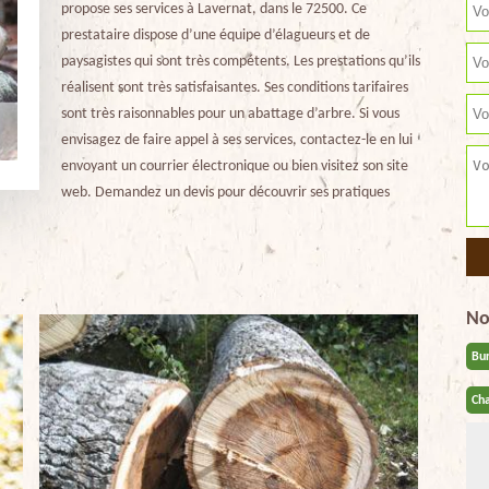
propose ses services à Lavernat, dans le 72500. Ce
prestataire dispose d’une équipe d’élagueurs et de
paysagistes qui sont très compétents. Les prestations qu’ils
réalisent sont très satisfaisantes. Ses conditions tarifaires
sont très raisonnables pour un abattage d’arbre. Si vous
envisagez de faire appel à ses services, contactez-le en lui
envoyant un courrier électronique ou bien visitez son site
web. Demandez un devis pour découvrir ses pratiques
No
Bu
Cha