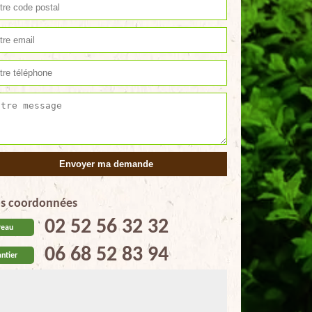
s coordonnées
02 52 56 32 32
reau
06 68 52 83 94
ntier