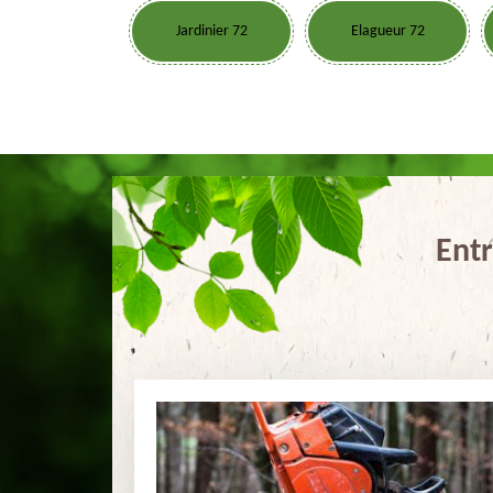
Jardinier 72
Elagueur 72
Entr