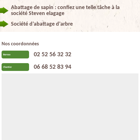
Abattage de sapin : confiez une telle tâche à la
société Steven elagage
Société d’abattage d’arbre
Nos coordonnées
02 52 56 32 32
Bureau
06 68 52 83 94
Chantier