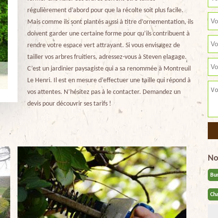
régulièrement d’abord pour que la récolte soit plus facile.
Mais comme ils sont plantés aussi à titre d’ornementation, ils
doivent garder une certaine forme pour qu’ils contribuent à
rendre votre espace vert attrayant. Si vous envisagez de
tailler vos arbres fruitiers, adressez-vous à Steven elagage.
C’est un jardinier paysagiste qui a sa renommée à Montreuil
Le Henri. Il est en mesure d’effectuer une taille qui répond à
vos attentes. N’hésitez pas à le contacter. Demandez un
devis pour découvrir ses tarifs !
No
Bu
Cha