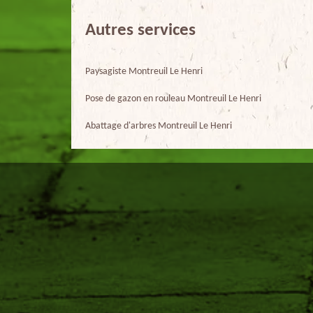
Autres services
Paysagiste Montreuil Le Henri
Pose de gazon en rouleau Montreuil Le Henri
Abattage d'arbres Montreuil Le Henri