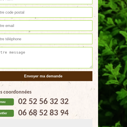
s coordonnées
02 52 56 32 32
reau
06 68 52 83 94
ntier