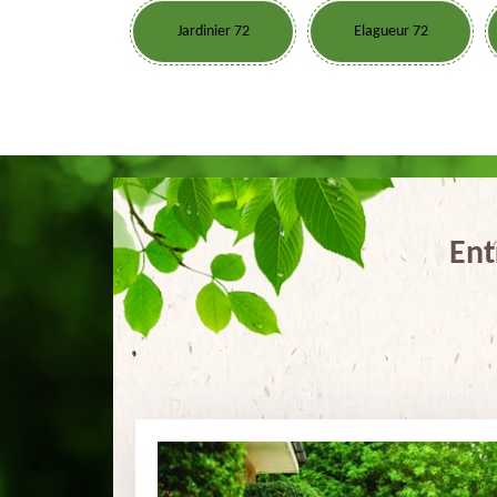
Jardinier 72
Elagueur 72
Ent