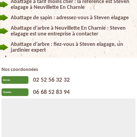
Abattage à tarif moins cher : la référence est Steven
elagage à Neuvillette En Charnie
Abattage de sapin : adressez-vous à Steven elagage
Abattage d’arbre à Neuvillette En Charnie : Steven
elagage est une entreprise à contacter
Abattage d’arbre : fiez-vous à Steven elagage, un
jardinier expert
Nos coordonnées
02 52 56 32 32
Bureau
06 68 52 83 94
Chantier