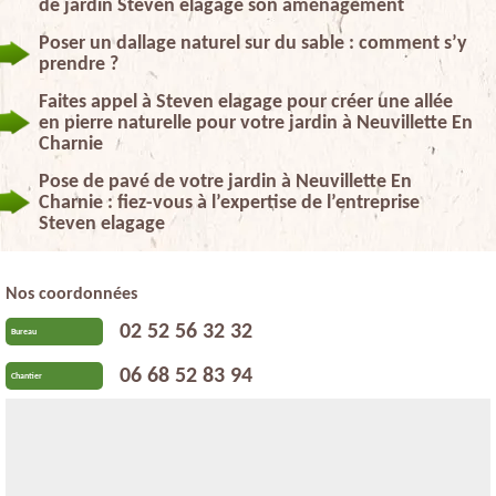
de jardin Steven elagage son aménagement
Poser un dallage naturel sur du sable : comment s’y
prendre ?
Faites appel à Steven elagage pour créer une allée
en pierre naturelle pour votre jardin à Neuvillette En
Charnie
Pose de pavé de votre jardin à Neuvillette En
Charnie : fiez-vous à l’expertise de l’entreprise
Steven elagage
Nos coordonnées
02 52 56 32 32
Bureau
06 68 52 83 94
Chantier