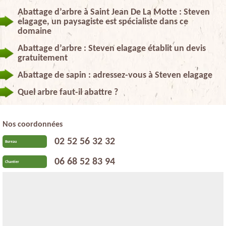
Abattage d’arbre à Saint Jean De La Motte : Steven
elagage, un paysagiste est spécialiste dans ce
domaine
Abattage d’arbre : Steven elagage établit un devis
gratuitement
Abattage de sapin : adressez-vous à Steven elagage
Quel arbre faut-il abattre ?
Nos coordonnées
02 52 56 32 32
Bureau
06 68 52 83 94
Chantier