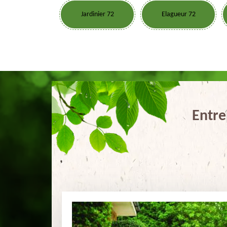
Jardinier 72
Elagueur 72
Entre