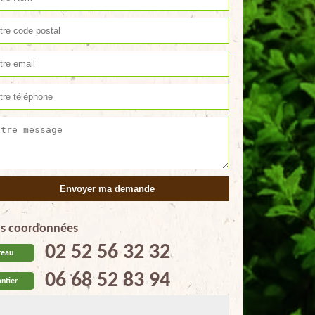
s coordonnées
02 52 56 32 32
reau
06 68 52 83 94
ntier