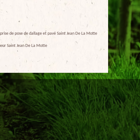
prise de pose de dallage et pavé Saint Jean De La Motte
eur Saint Jean De La Motte