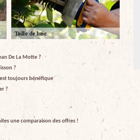
Jean De La Motte ?
uisson ?
s est toujours bénéfique
er ?
faites une comparaison des offres !