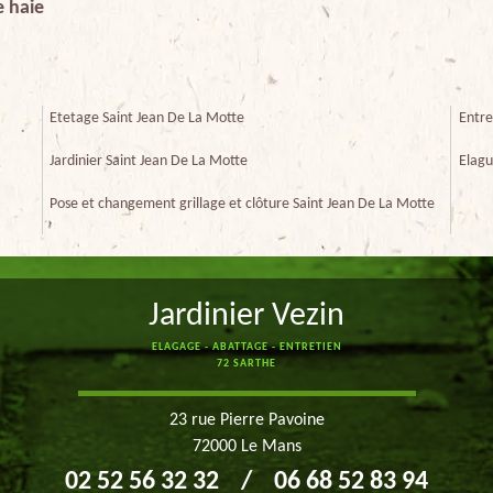
e haie
Etetage Saint Jean De La Motte
Entre
Jardinier Saint Jean De La Motte
Elagu
Pose et changement grillage et clôture Saint Jean De La Motte
Jardinier Vezin
ELAGAGE - ABATTAGE - ENTRETIEN
72 SARTHE
23 rue Pierre Pavoine
72000 Le Mans
02 52 56 32 32
/
06 68 52 83 94