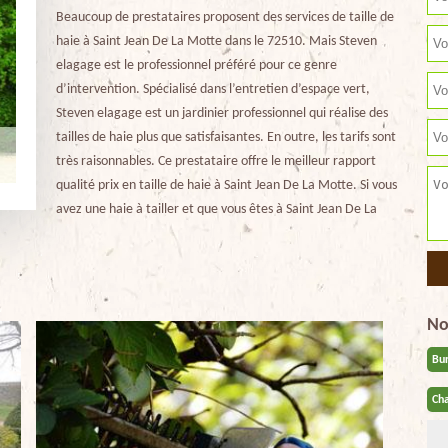
Beaucoup de prestataires proposent des services de taille de
haie à Saint Jean De La Motte dans le 72510. Mais Steven
elagage est le professionnel préféré pour ce genre
d’intervention. Spécialisé dans l’entretien d’espace vert,
Steven elagage est un jardinier professionnel qui réalise des
tailles de haie plus que satisfaisantes. En outre, les tarifs sont
très raisonnables. Ce prestataire offre le meilleur rapport
qualité prix en taille de haie à Saint Jean De La Motte. Si vous
avez une haie à tailler et que vous êtes à Saint Jean De La
No
Bu
Cha