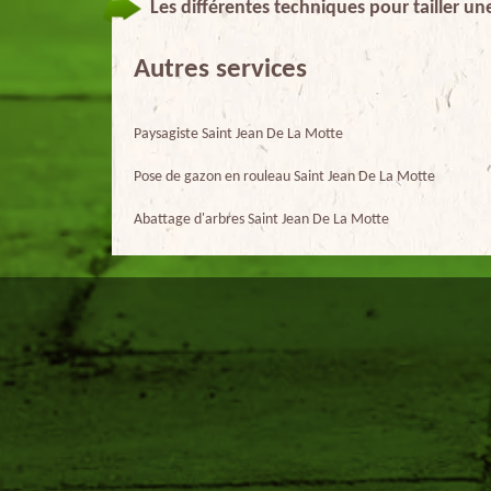
Les différentes techniques pour tailler un
Autres services
Paysagiste Saint Jean De La Motte
Pose de gazon en rouleau Saint Jean De La Motte
Abattage d'arbres Saint Jean De La Motte