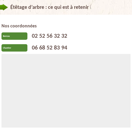
Étêtage d’arbre : ce qui est à retenir
Nos coordonnées
02 52 56 32 32
Bureau
06 68 52 83 94
Chantier