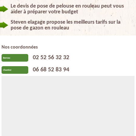
Le devis de pose de pelouse en rouleau peut vous
aider à préparer votre budget
Steven elagage propose les meilleurs tarifs sur la
pose de gazon en rouleau
Nos coordonnées
02 52 56 32 32
Bureau
06 68 52 83 94
Chantier