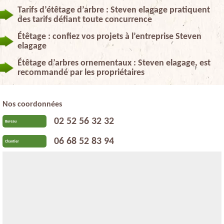
Tarifs d’étêtage d’arbre : Steven elagage pratiquent
des tarifs défiant toute concurrence
Étêtage : confiez vos projets à l’entreprise Steven
elagage
Étêtage d’arbres ornementaux : Steven elagage, est
recommandé par les propriétaires
Nos coordonnées
02 52 56 32 32
Bureau
06 68 52 83 94
Chantier