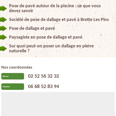
Pose de pavé autour de la piscine : ce que vous
devez savoir
Société de pose de dallage et pavé à Brette Les Pins
Pose de dallage et pavé
Paysagiste en pose de dallage et pavé
Sur quoi peut-on poser un dallage en pierre
naturelle ?
Nos coordonnées
02 52 56 32 32
Bureau
06 68 52 83 94
Chantier