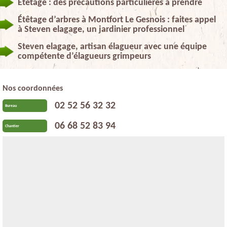
Étêtage : des précautions particulières à prendre
Étêtage d’arbres à Montfort Le Gesnois : faites appel
à Steven elagage, un jardinier professionnel
Steven elagage, artisan élagueur avec une équipe
compétente d’élagueurs grimpeurs
Nos coordonnées
02 52 56 32 32
Bureau
06 68 52 83 94
Chantier