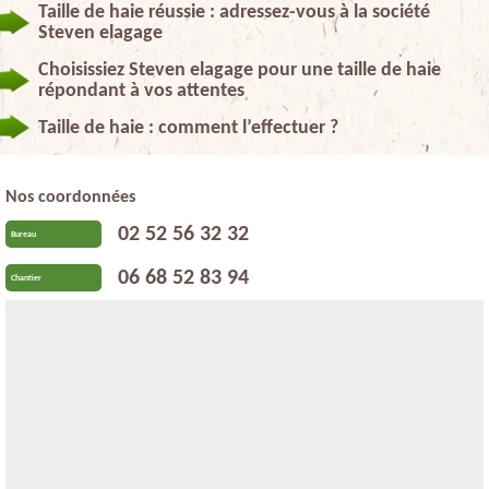
Taille de haie réussie : adressez-vous à la société
Steven elagage
Choisissiez Steven elagage pour une taille de haie
répondant à vos attentes
Taille de haie : comment l’effectuer ?
Nos coordonnées
02 52 56 32 32
Bureau
06 68 52 83 94
Chantier