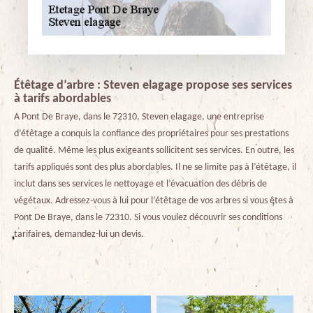
Étêtage d’arbre : Steven elagage propose ses services
à tarifs abordables
A Pont De Braye, dans le 72310, Steven elagage, une entreprise
d’étêtage a conquis la confiance des propriétaires pour ses prestations
de qualité. Même les plus exigeants sollicitent ses services. En outre, les
tarifs appliqués sont des plus abordables. Il ne se limite pas à l’étêtage, il
inclut dans ses services le nettoyage et l’évacuation des débris de
végétaux. Adressez-vous à lui pour l’étêtage de vos arbres si vous êtes à
Pont De Braye, dans le 72310. Si vous voulez découvrir ses conditions
tarifaires, demandez-lui un devis.