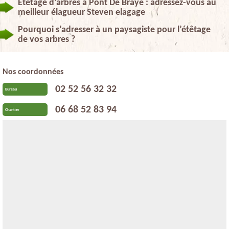
Étêtage d’arbres à Pont De Braye : adressez-vous au
meilleur élagueur Steven elagage
Pourquoi s’adresser à un paysagiste pour l’étêtage
de vos arbres ?
Nos coordonnées
02 52 56 32 32
Bureau
06 68 52 83 94
Chantier