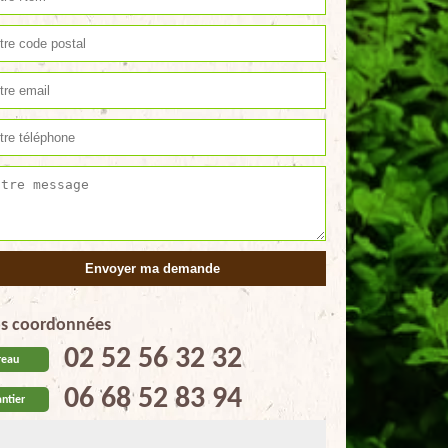
s coordonnées
02 52 56 32 32
reau
06 68 52 83 94
ntier