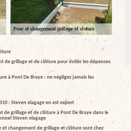
ôture
 de grillage et de clôture pour éviter les dépenses
ure à Pont De Braye : ne négligez jamais les
2310 : Steven elagage en est expert
de grillage et de clôture à Pont De Braye dans le
ionnel Steven elagage
e et changement de grillage et clôture sont chez