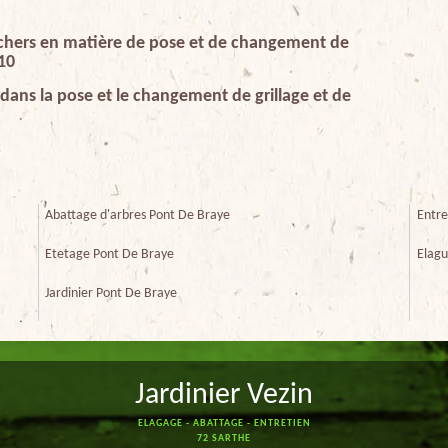
s chers en matière de pose et de changement de
310
 dans la pose et le changement de grillage et de
Abattage d'arbres Pont De Braye
Entre
Etetage Pont De Braye
Elagu
Jardinier Pont De Braye
Jardinier Vezin
ELAGAGE - ABATTAGE - ENTRETIEN
72 SARTHE