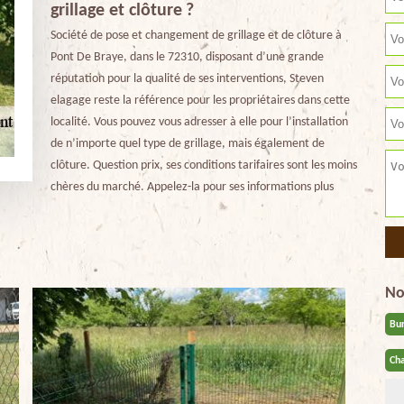
grillage et clôture ?
Société de pose et changement de grillage et de clôture à
Pont De Braye, dans le 72310, disposant d’une grande
réputation pour la qualité de ses interventions, Steven
elagage reste la référence pour les propriétaires dans cette
localité. Vous pouvez vous adresser à elle pour l’installation
de n’importe quel type de grillage, mais également de
clôture. Question prix, ses conditions tarifaires sont les moins
chères du marché. Appelez-la pour ses informations plus
No
Bu
Cha