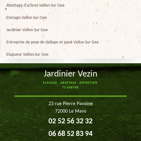
Abattage d'arbres Vallon Sur Gee
Etetage Vallon Sur Gee
Jardinier Vallon Sur Gee
Entreprise de pose de dallage et pavé Vallon Sur Gee
Elagueur Vallon Sur Gee
Jardinier Vezin
ELAGAGE - ABATTAGE - ENTRETIEN
72 SARTHE
23 rue Pierre Pavoine
72000 Le Mans
02 52 56 32 32
06 68 52 83 94