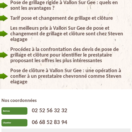
Pose de grillage rigide à Vallon Sur Gee : quels en
sont les avantages ?
Tarif pose et changement de grillage et clôture
Les meilleurs prix à Vallon Sur Gee de pose et
changement de grillage et clôture sont chez Steven
elagage
Procédez à la confrontation des devis de pose de
grillage et clôture pour identifier le prestataire
proposant les offres les plus intéressantes
Pose de clôture à Vallon Sur Gee : une opération à
confier à un prestataire chevronné comme Steven
elagage
Nos coordonnées
02 52 56 32 32
Bureau
06 68 52 83 94
Chantier