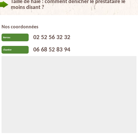
Taille de haie : comment dénicher le prestataire le
moins disant ?
Nos coordonnées
02 52 56 32 32
Bureau
06 68 52 83 94
Chantier