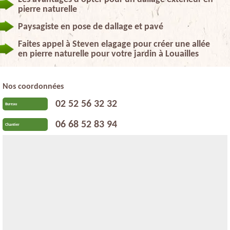
pierre naturelle
Paysagiste en pose de dallage et pavé
Faites appel à Steven elagage pour créer une allée
en pierre naturelle pour votre jardin à Louailles
Nos coordonnées
02 52 56 32 32
Bureau
06 68 52 83 94
Chantier