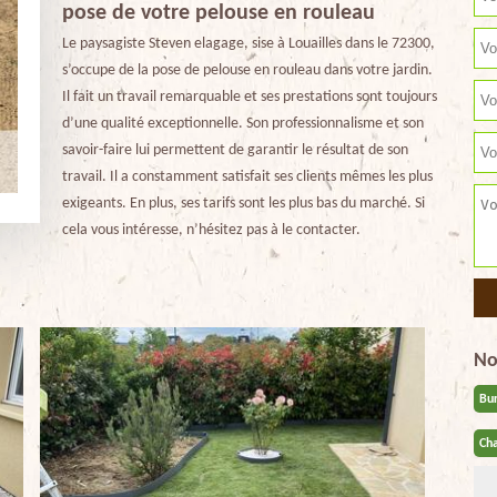
pose de votre pelouse en rouleau
Le paysagiste Steven elagage, sise à Louailles dans le 72300,
s’occupe de la pose de pelouse en rouleau dans votre jardin.
Il fait un travail remarquable et ses prestations sont toujours
d’une qualité exceptionnelle. Son professionnalisme et son
savoir-faire lui permettent de garantir le résultat de son
travail. Il a constamment satisfait ses clients mêmes les plus
exigeants. En plus, ses tarifs sont les plus bas du marché. Si
cela vous intéresse, n’hésitez pas à le contacter.
No
Bu
Cha