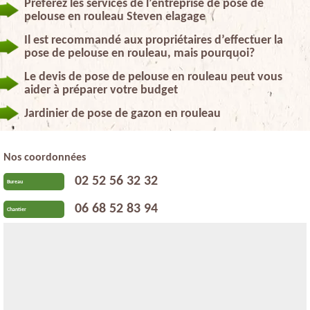
Préférez les services de l’entreprise de pose de
pelouse en rouleau Steven elagage
Il est recommandé aux propriétaires d’effectuer la
pose de pelouse en rouleau, mais pourquoi?
Le devis de pose de pelouse en rouleau peut vous
aider à préparer votre budget
Jardinier de pose de gazon en rouleau
Nos coordonnées
02 52 56 32 32
Bureau
06 68 52 83 94
Chantier