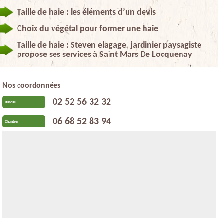
Taille de haie : les éléments d’un devis
Choix du végétal pour former une haie
Taille de haie : Steven elagage, jardinier paysagiste
propose ses services à Saint Mars De Locquenay
Nos coordonnées
02 52 56 32 32
Bureau
06 68 52 83 94
Chantier