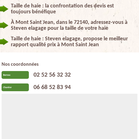
Taille de haie : la confrontation des devis est
toujours bénéfique
À Mont Saint Jean, dans le 72140, adressez-vous à
Steven elagage pour la taille de votre haie
Taille de haie : Steven elagage, propose le meilleur
rapport qualité prix à Mont Saint Jean
Nos coordonnées
02 52 56 32 32
Bureau
06 68 52 83 94
Chantier