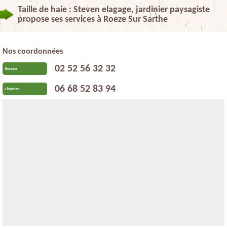
Taille de haie : Steven elagage, jardinier paysagiste
propose ses services à Roeze Sur Sarthe
Nos coordonnées
02 52 56 32 32
Bureau
06 68 52 83 94
Chantier