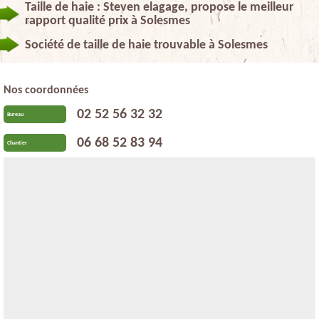
Taille de haie : Steven elagage, propose le meilleur
rapport qualité prix à Solesmes
Société de taille de haie trouvable à Solesmes
Nos coordonnées
02 52 56 32 32
Bureau
06 68 52 83 94
Chantier