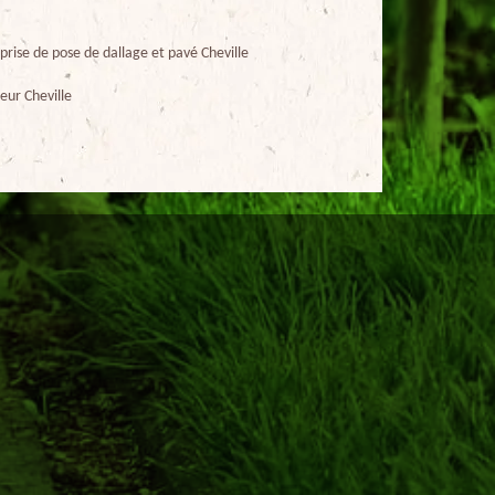
prise de pose de dallage et pavé Cheville
eur Cheville