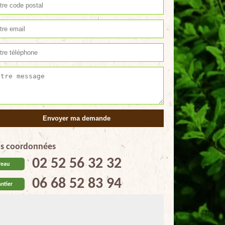
s coordonnées
02 52 56 32 32
reau
06 68 52 83 94
ntier