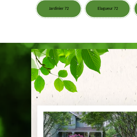
Jardinier 72
Elagueur 72