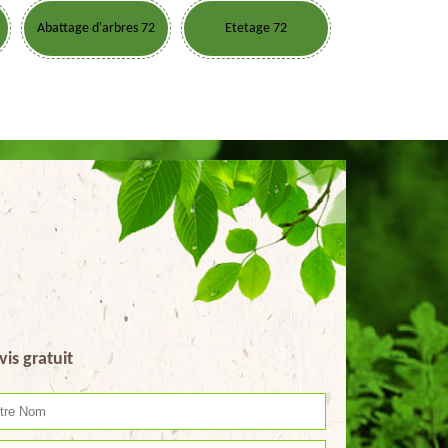
Abattage d'arbres 72
Etetage 72
vis gratuit