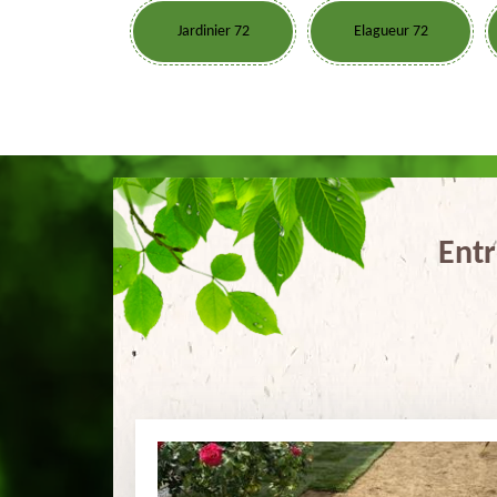
Jardinier 72
Elagueur 72
Entr