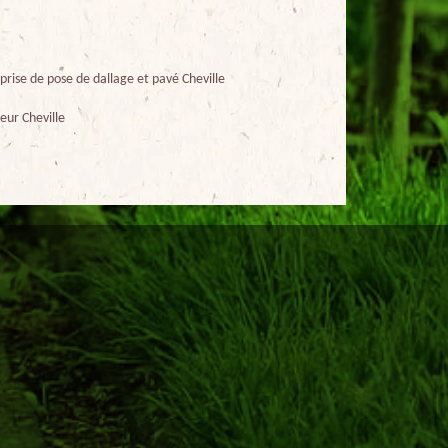
prise de pose de dallage et pavé Cheville
eur Cheville