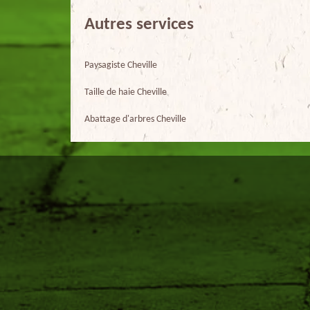
Autres services
Paysagiste Cheville
Taille de haie Cheville
Abattage d'arbres Cheville