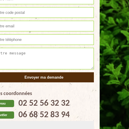
s coordonnées
02 52 56 32 32
reau
06 68 52 83 94
ntier