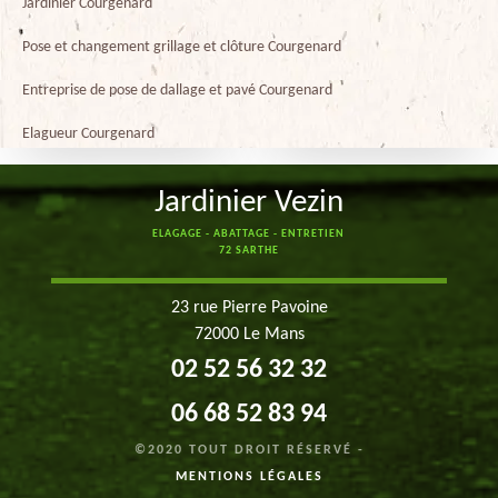
Jardinier Courgenard
Pose et changement grillage et clôture Courgenard
Entreprise de pose de dallage et pavé Courgenard
Elagueur Courgenard
Jardinier Vezin
ELAGAGE - ABATTAGE - ENTRETIEN
72 SARTHE
23 rue Pierre Pavoine
72000 Le Mans
02 52 56 32 32
06 68 52 83 94
©2020 TOUT DROIT RÉSERVÉ -
MENTIONS LÉGALES