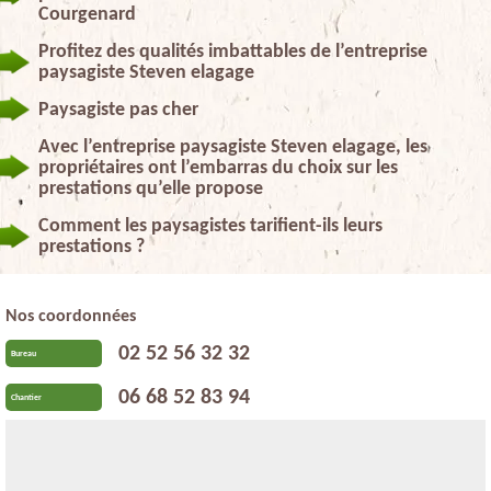
Courgenard
Profitez des qualités imbattables de l’entreprise
paysagiste Steven elagage
Paysagiste pas cher
Avec l’entreprise paysagiste Steven elagage, les
propriétaires ont l’embarras du choix sur les
prestations qu’elle propose
Comment les paysagistes tarifient-ils leurs
prestations ?
Nos coordonnées
02 52 56 32 32
Bureau
06 68 52 83 94
Chantier