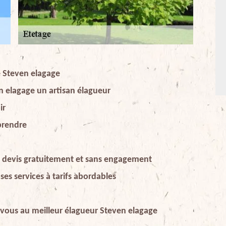
se Steven elagage
en elagage un artisan élagueur
ir
 prendre
le devis gratuitement et sans engagement
ses services à tarifs abordables
-vous au meilleur élagueur Steven elagage