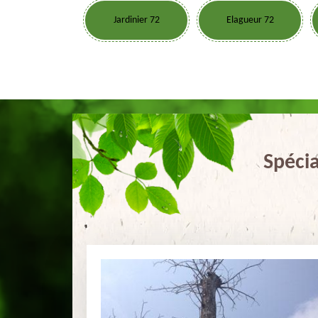
Jardinier 72
Elagueur 72
Spécia