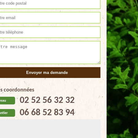
s coordonnées
02 52 56 32 32
reau
06 68 52 83 94
ntier