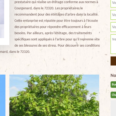
prestataire qui réalise un étêtage conforme aux normes à
Courgenard, dans le 72320. Les propriétaires le
recommandent pour des étêtages d’arbre dans la localité.
Cette entreprise est réputée pour être toujours à l’écoute
des propriétaires pour répondre efficacement à leurs
besoins. Par ailleurs, après l’étêtage, des traitements
spécifiques sont appliqués à l’arbre pour qu’il reprenne vite
de ses blessures de ses stress. Pour découvrir ses conditions
genard, dans le 72320.
No
Bu
Cha