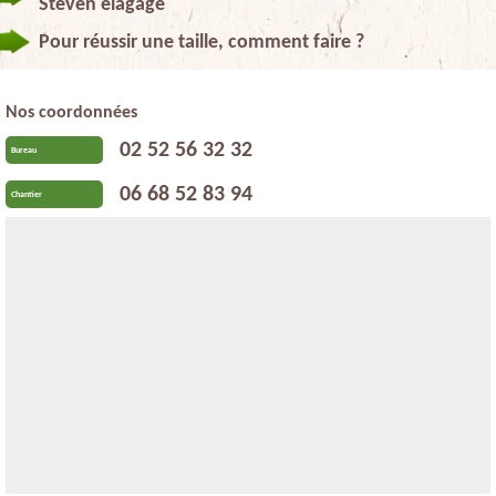
Steven elagage
Pour réussir une taille, comment faire ?
Nos coordonnées
02 52 56 32 32
Bureau
06 68 52 83 94
Chantier