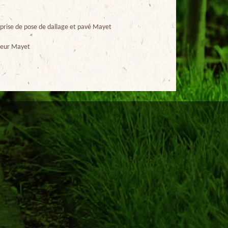
prise de pose de dallage et pavé Mayet
ueur Mayet