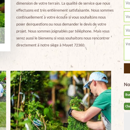
dimension de votre terrain. La qualité de service que nous
effectuons est très entièrement satisfaisante. Nous sommes
continuellement à votre écoute si vous souhaitons nous
poser des questions ou nous demander le devis de votre
projet. Nous sommes joignables par téléphone. Mais vous
serez aussi le bienvenu si vous souhaitons nous rencontrer
directement à notre siège à Mayet 72360.
No
Bu
Cha