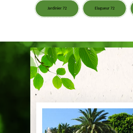
Jardinier 72
Elagueur 72