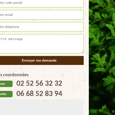
s coordonnées
02 52 56 32 32
reau
06 68 52 83 94
ntier