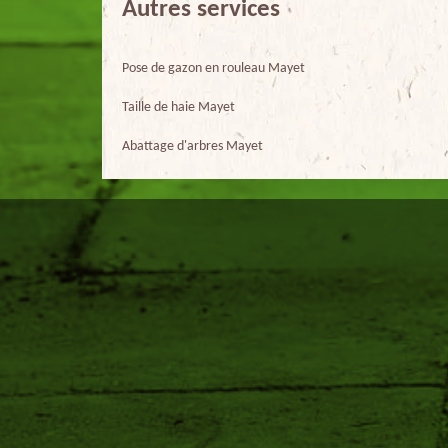
Autres services
Pose de gazon en rouleau Mayet
Taille de haie Mayet
Abattage d'arbres Mayet