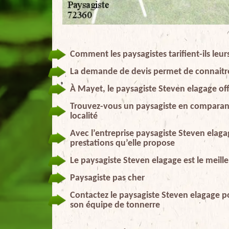
Comment les paysagistes tarifient-ils leur
La demande de devis permet de connaitre 
À Mayet, le paysagiste Steven elagage offr
Trouvez-vous un paysagiste en comparant l
localité
Avec l’entreprise paysagiste Steven elagag
prestations qu’elle propose
Le paysagiste Steven elagage est le meille
Paysagiste pas cher
Contactez le paysagiste Steven elagage po
son équipe de tonnerre