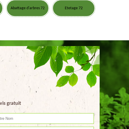
Abattage d'arbres 72
Etetage 72
vis gratuit