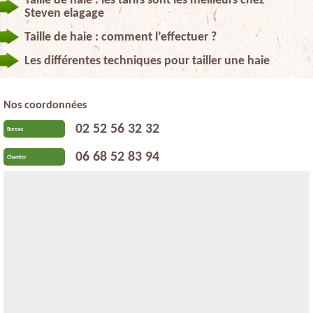
Taille de haie : les tarifs sont les meilleurs chez
Steven elagage
Taille de haie : comment l’effectuer ?
Les différentes techniques pour tailler une haie
Nos coordonnées
02 52 56 32 32
Bureau
06 68 52 83 94
Chantier