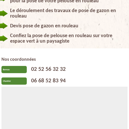
pour la pose de votre pelouse en rouleau
Le déroulement des travaux de pose de gazon en
rouleau
Devis pose de gazon en rouleau
Confiez la pose de pelouse en rouleau sur votre
espace vert à un paysagiste
Nos coordonnées
02 52 56 32 32
Bureau
06 68 52 83 94
Chantier