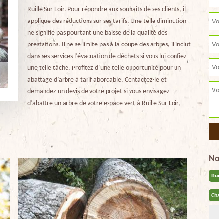
Ruille Sur Loir. Pour répondre aux souhaits de ses clients, il
applique des réductions sur ses tarifs. Une telle diminution
ne signifie pas pourtant une baisse de la qualité des
prestations. Il ne se limite pas à la coupe des arbres, il inclut
dans ses services l’évacuation de déchets si vous lui confiez
une telle tâche. Profitez d’une telle opportunité pour un
abattage d’arbre à tarif abordable. Contactez-le et
demandez un devis de votre projet si vous envisagez
d’abattre un arbre de votre espace vert à Ruille Sur Loir,
No
Bu
Cha