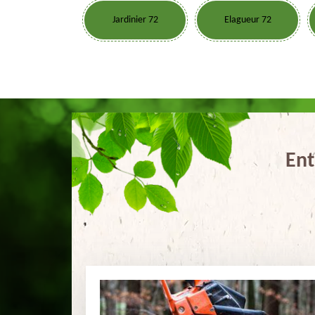
Jardinier 72
Elagueur 72
Ent