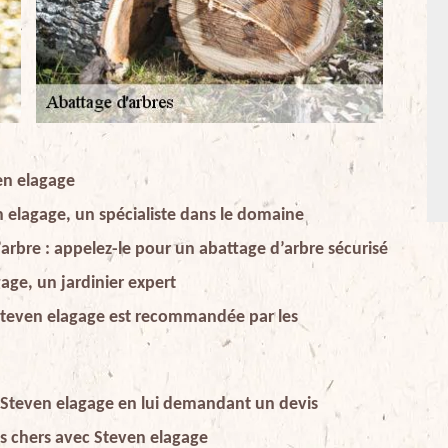
en elagage
n elagage, un spécialiste dans le domaine
arbre : appelez-le pour un abattage d’arbre sécurisé
age, un jardinier expert
, Steven elagage est recommandée par les
e Steven elagage en lui demandant un devis
pas chers avec Steven elagage