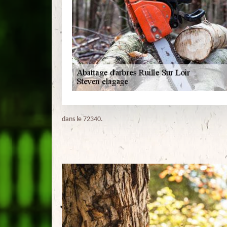
dans le 72340.