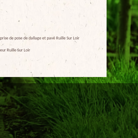
prise de pose de dallage et pavé Ruille Sur Loir
eur Ruille Sur Loir