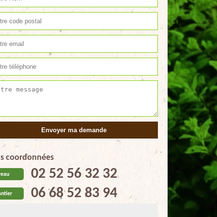
s coordonnées
02 52 56 32 32
reau
06 68 52 83 94
ntier