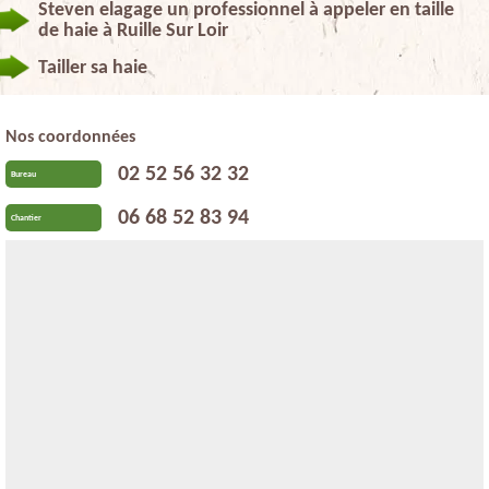
Steven elagage un professionnel à appeler en taille
de haie à Ruille Sur Loir
Tailler sa haie
Nos coordonnées
02 52 56 32 32
Bureau
06 68 52 83 94
Chantier