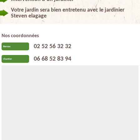
Votre jardin sera bien entretenu avec le jardinier
Steven elagage
Nos coordonnées
02 52 56 32 32
Bureau
06 68 52 83 94
Chantier