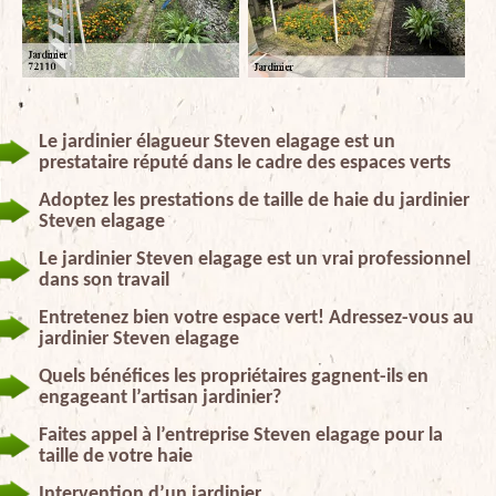
Le jardinier élagueur Steven elagage est un
prestataire réputé dans le cadre des espaces verts
Adoptez les prestations de taille de haie du jardinier
Steven elagage
Le jardinier Steven elagage est un vrai professionnel
dans son travail
Entretenez bien votre espace vert! Adressez-vous au
jardinier Steven elagage
Quels bénéfices les propriétaires gagnent-ils en
engageant l’artisan jardinier?
Faites appel à l’entreprise Steven elagage pour la
taille de votre haie
Intervention d’un jardinier