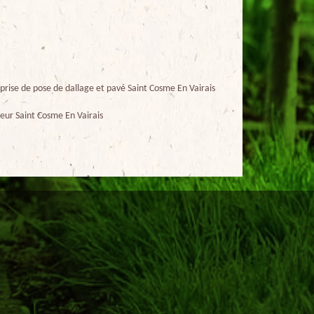
prise de pose de dallage et pavé Saint Cosme En Vairais
eur Saint Cosme En Vairais