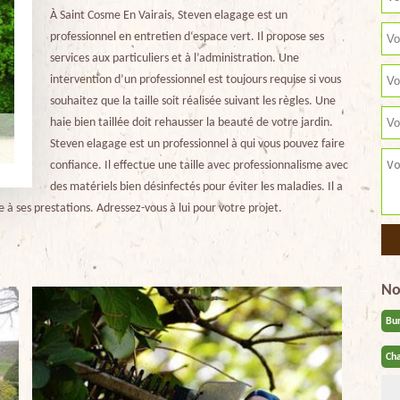
À Saint Cosme En Vairais, Steven elagage est un
professionnel en entretien d‘espace vert. Il propose ses
services aux particuliers et à l’administration. Une
intervention d’un professionnel est toujours requise si vous
souhaitez que la taille soit réalisée suivant les règles. Une
haie bien taillée doit rehausser la beauté de votre jardin.
Steven elagage est un professionnel à qui vous pouvez faire
confiance. Il effectue une taille avec professionnalisme avec
des matériels bien désinfectés pour éviter les maladies. Il a
 à ses prestations. Adressez-vous à lui pour votre projet.
No
Bu
Cha