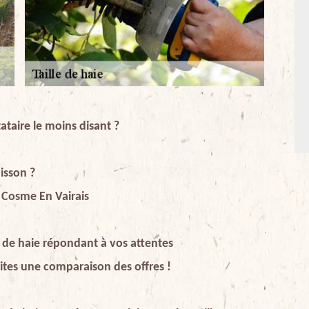
ataire le moins disant ?
uisson ?
t Cosme En Vairais
e de haie répondant à vos attentes
faites une comparaison des offres !