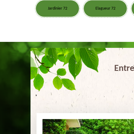
Jardinier 72
Elagueur 72
Entre