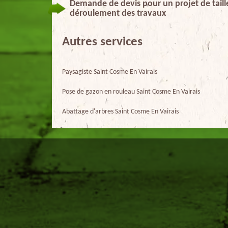
Demande de devis pour un projet de taille
déroulement des travaux
Autres services
Paysagiste Saint Cosme En Vairais
Pose de gazon en rouleau Saint Cosme En Vairais
Abattage d'arbres Saint Cosme En Vairais