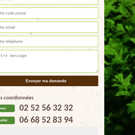
s coordonnées
02 52 56 32 32
reau
06 68 52 83 94
ntier