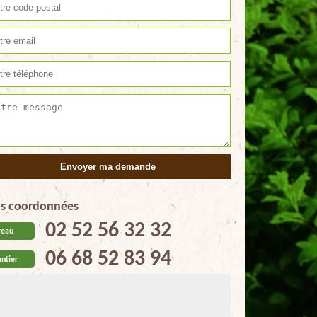
s coordonnées
02 52 56 32 32
reau
06 68 52 83 94
ntier