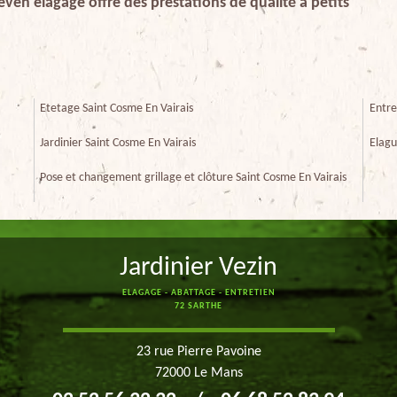
even elagage offre des prestations de qualité à petits
Etetage Saint Cosme En Vairais
Entre
Jardinier Saint Cosme En Vairais
Elagu
Pose et changement grillage et clôture Saint Cosme En Vairais
Jardinier Vezin
ELAGAGE - ABATTAGE - ENTRETIEN
72 SARTHE
23 rue Pierre Pavoine
72000 Le Mans