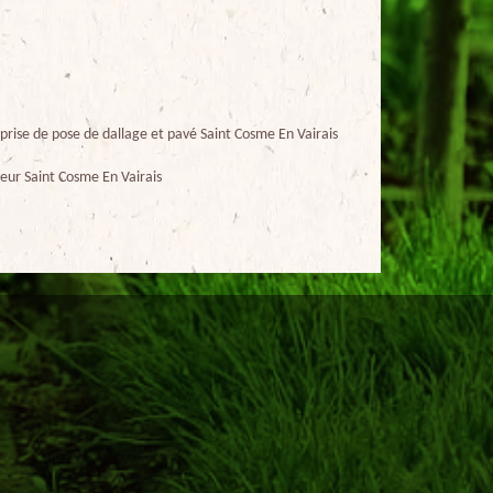
prise de pose de dallage et pavé Saint Cosme En Vairais
eur Saint Cosme En Vairais