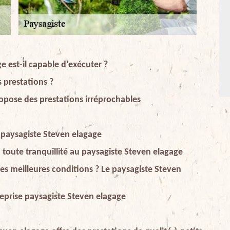
e est-il capable d’exécuter ?
s prestations ?
opose des prestations irréprochables
 paysagiste Steven elagage
n toute tranquillité au paysagiste Steven elagage
les meilleures conditions ? Le paysagiste Steven
treprise paysagiste Steven elagage