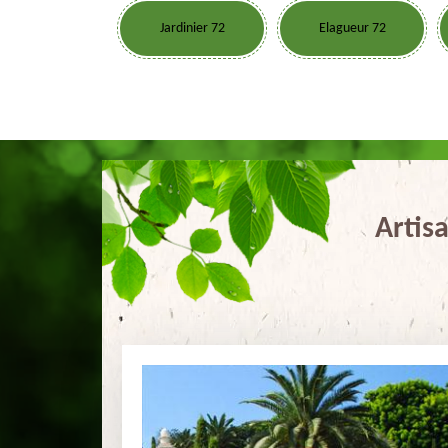
Jardinier 72
Elagueur 72
Artis