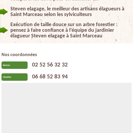
Steven elagage, le meilleur des artisans élagueurs à
Saint Marceau selon les sylviculteurs
Exécution de taille douce sur un arbre forestier :
pensez à faire confiance à l’équipe du jardinier
élagueur Steven elagage à Saint Marceau
Nos coordonnées
02 52 56 32 32
Bureau
06 68 52 83 94
Chantier