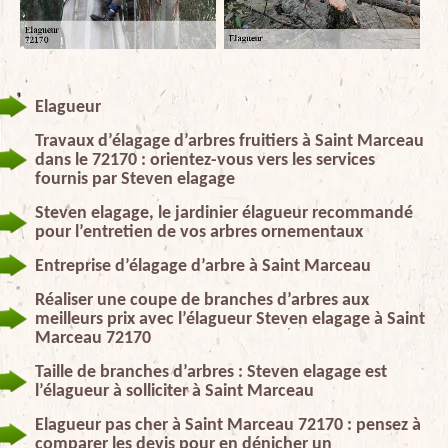
Elagueur
Travaux d’élagage d’arbres fruitiers à Saint Marceau
dans le 72170 : orientez-vous vers les services
fournis par Steven elagage
Steven elagage, le jardinier élagueur recommandé
pour l’entretien de vos arbres ornementaux
Entreprise d’élagage d’arbre à Saint Marceau
Réaliser une coupe de branches d’arbres aux
meilleurs prix avec l’élagueur Steven elagage à Saint
Marceau 72170
Taille de branches d’arbres : Steven elagage est
l’élagueur à solliciter à Saint Marceau
Elagueur pas cher à Saint Marceau 72170 : pensez à
comparer les devis pour en dénicher un