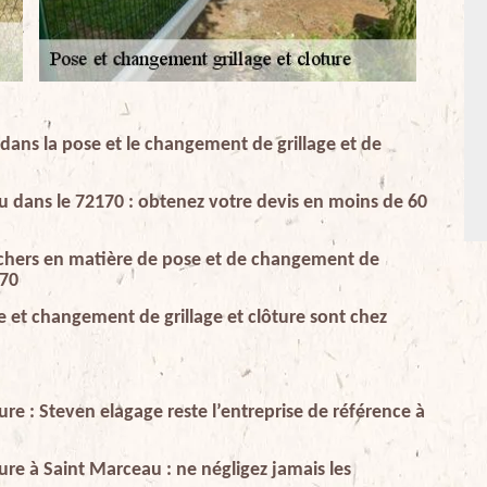
 dans la pose et le changement de grillage et de
au dans le 72170 : obtenez votre devis en moins de 60
s chers en matière de pose et de changement de
170
e et changement de grillage et clôture sont chez
re : Steven elagage reste l’entreprise de référence à
ure à Saint Marceau : ne négligez jamais les