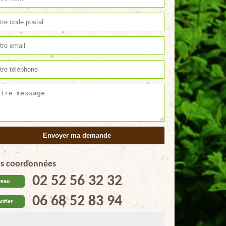
s coordonnées
02 52 56 32 32
reau
06 68 52 83 94
ntier