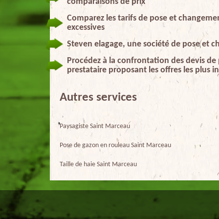
comparaisons de prix
Comparez les tarifs de pose et changement
excessives
Steven elagage, une société de pose et c
Procédez à la confrontation des devis de p
prestataire proposant les offres les plus i
Autres services
Paysagiste Saint Marceau
Pose de gazon en rouleau Saint Marceau
Taille de haie Saint Marceau