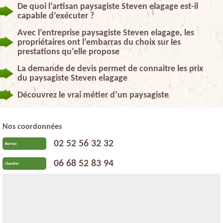
De quoi l’artisan paysagiste Steven elagage est-il
capable d’exécuter ?
Avec l’entreprise paysagiste Steven elagage, les
propriétaires ont l’embarras du choix sur les
prestations qu’elle propose
La demande de devis permet de connaitre les prix
du paysagiste Steven elagage
Découvrez le vrai métier d’un paysagiste
Nos coordonnées
02 52 56 32 32
Bureau
06 68 52 83 94
Chantier