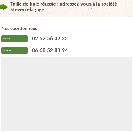
Taille de haie réussie : adressez-vous à la société
Steven elagage
Nos coordonnées
02 52 56 32 32
Bureau
06 68 52 83 94
Chantier