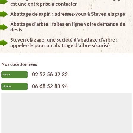
est une entreprise à contacter
Abattage de sapin : adressez-vous à Steven elagage
Abattage d’arbre : faites en ligne votre demande de
devis
Steven elagage, une société d’abattage d’arbre :
appelez-le pour un abattage d’arbre sécurisé
Nos coordonnées
02 52 56 32 32
Bureau
06 68 52 83 94
Chantier