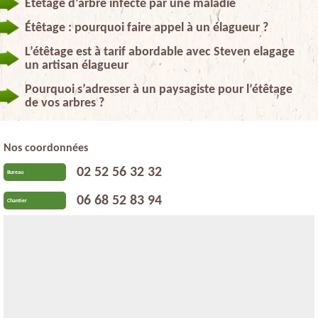
Etêtage d’arbre infecté par une maladie
Étêtage : pourquoi faire appel à un élagueur ?
L’étêtage est à tarif abordable avec Steven elagage
un artisan élagueur
Pourquoi s’adresser à un paysagiste pour l’étêtage
de vos arbres ?
Nos coordonnées
02 52 56 32 32
Bureau
06 68 52 83 94
Chantier